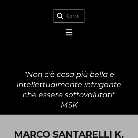
"Non c'è cosa più bella e
intellettualmente intrigante
che essere sottovalutati"
MSK
MARCO SANTARELLI K.