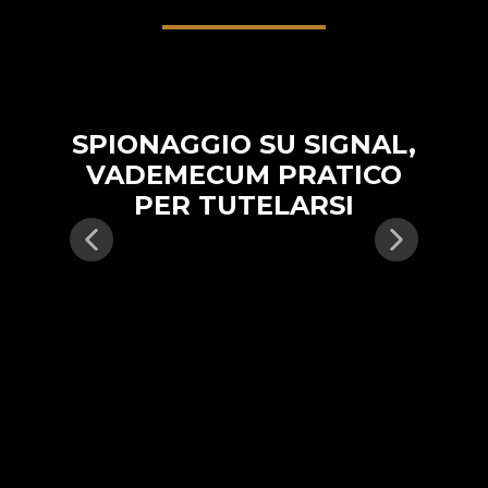
SPIONAGGIO SU SIGNAL,
VADEMECUM PRATICO
PER TUTELARSI
S