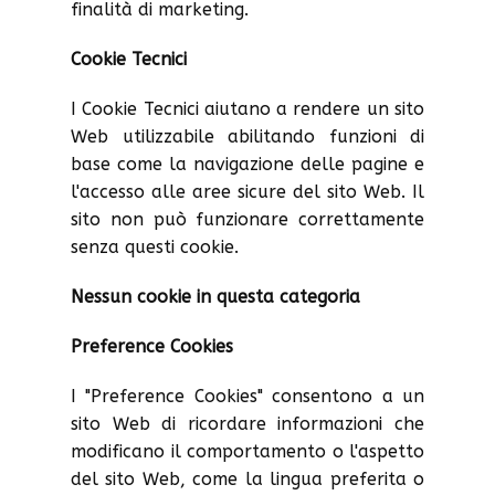
finalità di marketing.
Cookie Tecnici
I Cookie Tecnici aiutano a rendere un sito
Web utilizzabile abilitando funzioni di
base come la navigazione delle pagine e
l'accesso alle aree sicure del sito Web. Il
sito non può funzionare correttamente
senza questi cookie.
Nessun cookie in questa categoria
Preference Cookies
I "Preference Cookies" consentono a un
sito Web di ricordare informazioni che
modificano il comportamento o l'aspetto
del sito Web, come la lingua preferita o