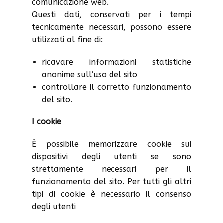
comunicazione web.
Questi dati, conservati per i tempi
tecnicamente necessari, possono essere
utilizzati al fine di:
ricavare informazioni statistiche
anonime sull’uso del sito
controllare il corretto funzionamento
del sito.
I cookie
È possibile memorizzare cookie sui
dispositivi degli utenti se sono
strettamente necessari per il
funzionamento del sito. Per tutti gli altri
tipi di cookie è necessario il consenso
degli utenti