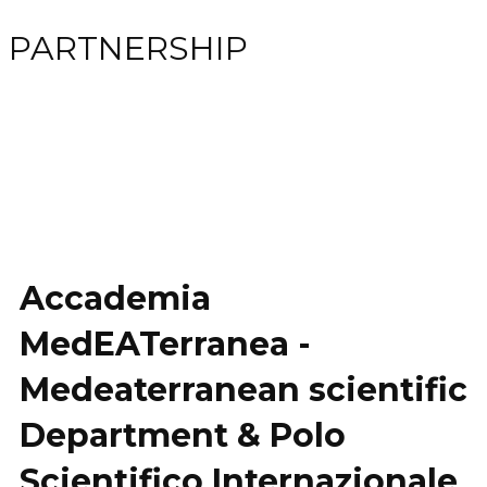
PARTNERSHIP
Accademia
MedEATerranea -
Medeaterranean scientific
Department & Polo
Scientifico Internazionale