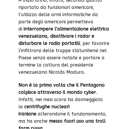
A inizio anno, infatti, secondo quanto
riportato da funzionari americani,
l’utilizzo delle armi informatiche da
parte degli americani permetteva
di
interrompere l’alimentazione elettrica
venezuelana, disattivare i radar e
disturbare le radio portatili
, per favorire
l’infiltrarsi delle truppe statunitensi nel
Paese senza essere notate e portare a
termine la cattura del presidente
venezuelano Nicolàs Maduro.
Non è la prima volta che il Pentagono
colpisce attraverso il mondo cyber
.
Infatti, nei mesi scorsi ha danneggiato
le
centrifughe nucleari
iraniane
alterandone il funzionamento,
ma ha anche
messo fuori uso una troll
farm russa
.