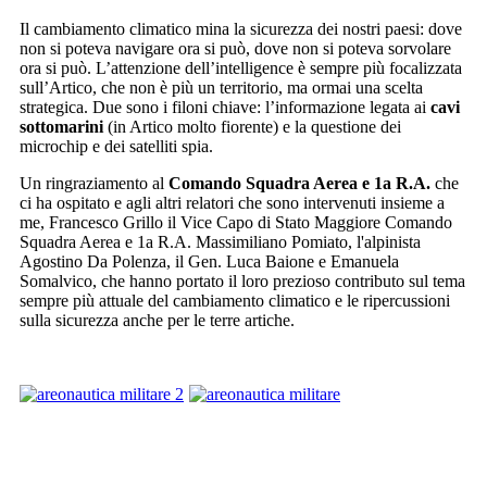
Il cambiamento climatico mina la sicurezza dei nostri paesi: dove
non si poteva navigare ora si può, dove non si poteva sorvolare
ora si può. L’attenzione dell’intelligence è sempre più focalizzata
sull’Artico, che non è più un territorio, ma ormai una scelta
strategica. Due sono i filoni chiave: l’informazione legata ai
cavi
sottomarini
(in Artico molto fiorente) e la questione dei
microchip e dei satelliti spia.
Un ringraziamento al
Comando Squadra Aerea e 1a R.A.
che
ci ha ospitato e agli altri relatori che sono intervenuti insieme a
me, Francesco Grillo il Vice Capo di Stato Maggiore Comando
Squadra Aerea e 1a R.A. Massimiliano Pomiato, l'alpinista
Agostino Da Polenza, il Gen. Luca Baione e Emanuela
Somalvico, che hanno portato il loro prezioso contributo sul tema
sempre più attuale del cambiamento climatico e le ripercussioni
sulla sicurezza anche per le terre artiche.