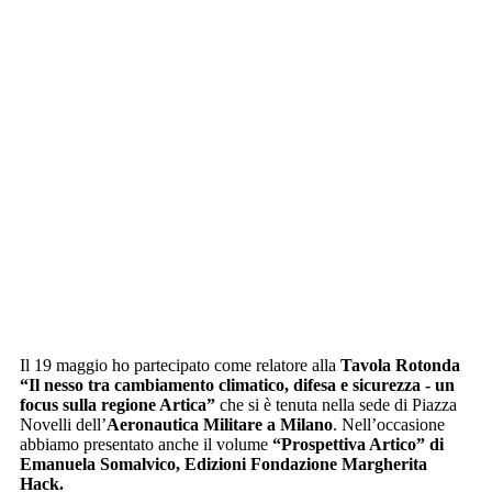
Il 19 maggio ho partecipato come relatore alla
Tavola Rotonda
“Il nesso tra cambiamento climatico, difesa e sicurezza - un
focus sulla regione Artica”
che si è tenuta nella sede di Piazza
Novelli dell’
Aeronautica Militare a Milano
. Nell’occasione
abbiamo presentato anche il volume
“Prospettiva Artico” di
Emanuela Somalvico, Edizioni Fondazione Margherita
Hack.