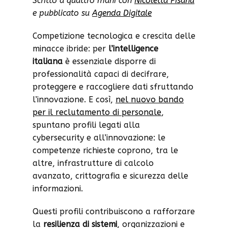
Scritto a quattro mani con
Nicoletta Pisanu
e pubblicato su
Agenda Digitale
Competizione tecnologica e crescita delle
minacce ibride: per
l’intelligence
italiana
è essenziale disporre di
professionalità capaci di decifrare,
proteggere e raccogliere dati sfruttando
l’innovazione. E così,
nel nuovo bando
per il reclutamento di personale
,
spuntano profili legati alla
cybersecurity e all’innovazione: le
competenze richieste coprono, tra le
altre, infrastrutture di calcolo
avanzato, crittografia e sicurezza delle
informazioni.
Questi profili contribuiscono a rafforzare
la
resilienza di sistemi
, organizzazioni e