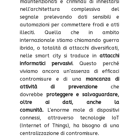
malintenzionati e criminali di innestarsi
nell’architettura complessiva del
segnale prelevando dati sensibili e
automazioni per commettere frodi e atti
illeciti. Quella che in ambito
internazionale stiamo chiamando guerra
ibrida, o totalità di attacchi diversificati,
nelle smart city si traduce in
attacchi
informatici pervasivi
. Questo perché
viviamo ancora un’assenza di efficaci
contromisure e di una
mancanza di
attività di prevenzione
che
dovrebbe
proteggere e salvaguardare,
oltre ai dati, anche la
comunità.
L’enorme mole di dispositivi
connessi, attraverso tecnologie IoT
(Internet of Things), ha bisogno di una
centralizzazione di contromisure.