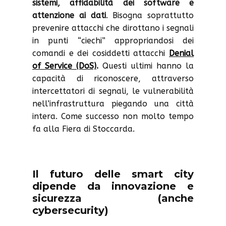
sistemi, affidabilità dei software e
attenzione ai dati
. Bisogna soprattutto
prevenire attacchi che dirottano i segnali
in punti “ciechi” appropriandosi dei
comandi e dei cosiddetti attacchi
Denial
of Service (DoS)
.
Questi ultimi hanno la
capacità di riconoscere, attraverso
intercettatori di segnali, le vulnerabilità
nell’infrastruttura piegando una città
intera. Come successo non molto tempo
fa alla Fiera di Stoccarda.
Il futuro delle smart city
dipende da innovazione e
sicurezza (anche
cybersecurity)