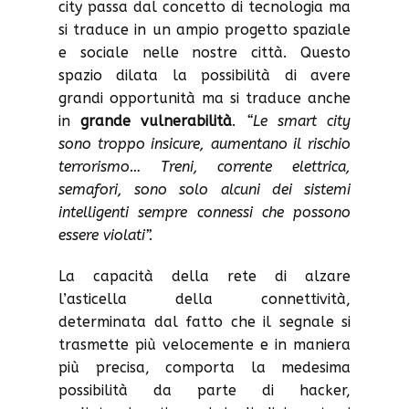
city passa dal concetto di tecnologia ma
si traduce in un ampio progetto spaziale
e sociale nelle nostre città. Questo
spazio dilata la possibilità di avere
grandi opportunità ma si traduce anche
in
grande vulnerabilità
.
“Le smart city
sono troppo insicure, aumentano il rischio
terrorismo… Treni, corrente elettrica,
semafori, sono solo alcuni dei sistemi
intelligenti sempre connessi che possono
essere violati”.
La capacità della rete di alzare
l’asticella della connettività,
determinata dal fatto che il segnale si
trasmette più velocemente e in maniera
più precisa, comporta la medesima
possibilità da parte di hacker,