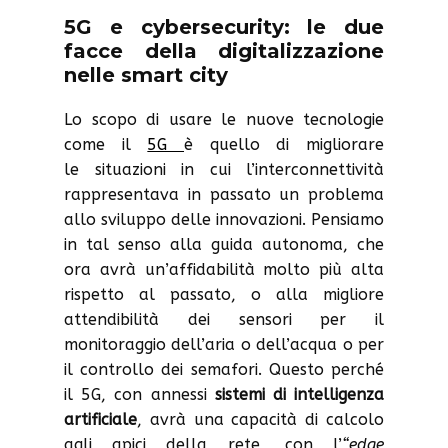
5G e cybersecurity: le due
facce della digitalizzazione
nelle smart city
Lo scopo di usare le nuove tecnologie
come il
5G
è quello di migliorare
le situazioni in cui l’interconnettività
rappresentava in passato un problema
allo sviluppo delle innovazioni. Pensiamo
in tal senso alla guida autonoma, che
ora avrà un’affidabilità molto più alta
rispetto al passato, o alla migliore
attendibilità dei sensori per il
monitoraggio dell’aria o dell’acqua o per
il controllo dei semafori. Questo perché
il 5G, con annessi
sistemi di intelligenza
artificiale
, avrà una capacità di calcolo
agli apici della rete, con l’
“edge